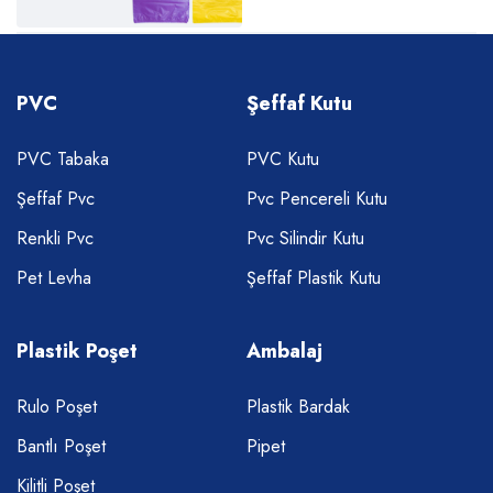
PVC
Şeffaf Kutu
PVC Tabaka
PVC Kutu
Şeffaf Pvc
Pvc Pencereli Kutu
Renkli Pvc
Pvc Silindir Kutu
Pet Levha
Şeffaf Plastik Kutu
Plastik Poşet
Ambalaj
Rulo Poşet
Plastik Bardak
Bantlı Poşet
Pipet
Kilitli Poşet