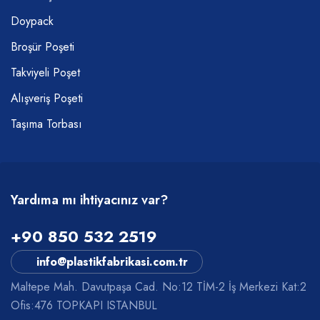
Doypack
Broşür Poşeti
Takviyeli Poşet
Alışveriş Poşeti
Taşıma Torbası
Yardıma mı ihtiyacınız var?
+90 850 532 2519
info@plastikfabrikasi.com.tr
Maltepe Mah. Davutpaşa Cad. No:12 TİM-2 İş Merkezi Kat:2
Ofis:476 TOPKAPI ISTANBUL