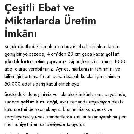
Çeşitli Ebat ve
Miktarlarda Üretim
İmkânı
Küçük ebatlardaki ürünlerden büyük ebatlı ürünlere kadar
geniş bir yelpazede, 4 cm'den 20 cm çapa kadar
şeffaf
plastik kutu
üretimi yapıyoruz. Siparişlerinizi minimum 1000
adet olarak verebilirsiniz. Ayrıca, markanızın tanıtımını ve
bilinirliğini artırma fırsatı sunan baskılı kutular için minimum
50.000 adet sipariş kabul etmekteyiz.
Sektördeki deneyimimiz ve teknolojik imkânlarımız sayesinde,
sadece
şeffaf kutu
değil, aynı zamanda enjeksiyon plastik
kutu üretimi de yapmaktayız. Ürünlerinizi koruyacak ve
sergileyecek yüksek standartlarda kutular tasarlayarak müşteri
memnuniyetini en üst seviyede tutuyoruz.