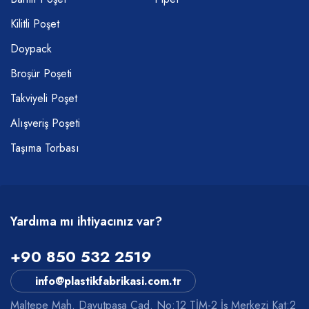
Kilitli Poşet
Doypack
Broşür Poşeti
Takviyeli Poşet
Alışveriş Poşeti
Taşıma Torbası
Yardıma mı ihtiyacınız var?
+90 850 532 2519
info@plastikfabrikasi.com.tr
Maltepe Mah. Davutpaşa Cad. No:12 TİM-2 İş Merkezi Kat:2