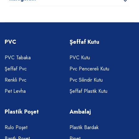
PVC
Şeffaf Kutu
PVC Tabaka
PVC Kutu
Şeffaf Pvc
Pvc Pencereli Kutu
Renkli Pvc
Pvc Silindir Kutu
Pet Levha
Şeffaf Plastik Kutu
Plastik Poşet
Ambalaj
Rulo Poşet
Plastik Bardak
Bantlı Poşet
Pipet