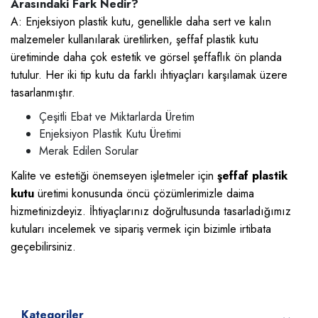
Arasındaki Fark Nedir?
A: Enjeksiyon plastik kutu, genellikle daha sert ve kalın
malzemeler kullanılarak üretilirken, şeffaf plastik kutu
üretiminde daha çok estetik ve görsel şeffaflık ön planda
tutulur. Her iki tip kutu da farklı ihtiyaçları karşılamak üzere
tasarlanmıştır.
Çeşitli Ebat ve Miktarlarda Üretim
Enjeksiyon Plastik Kutu Üretimi
Merak Edilen Sorular
Kalite ve estetiği önemseyen işletmeler için
şeffaf plastik
kutu
üretimi konusunda öncü çözümlerimizle daima
hizmetinizdeyiz. İhtiyaçlarınız doğrultusunda tasarladığımız
kutuları incelemek ve sipariş vermek için bizimle irtibata
geçebilirsiniz.
Kategoriler