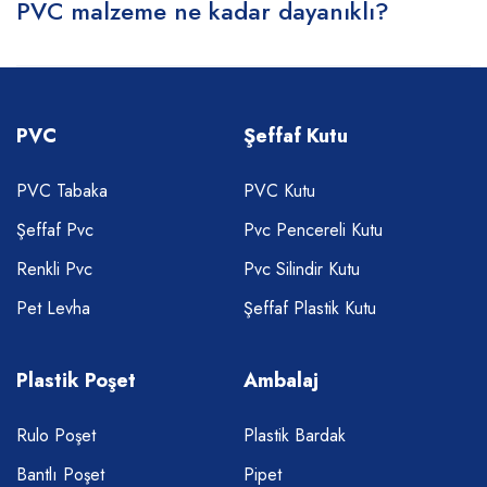
PVC malzeme ne kadar dayanıklı?
PVC
Şeffaf Kutu
PVC Tabaka
PVC Kutu
Şeffaf Pvc
Pvc Pencereli Kutu
Renkli Pvc
Pvc Silindir Kutu
Pet Levha
Şeffaf Plastik Kutu
Plastik Poşet
Ambalaj
Rulo Poşet
Plastik Bardak
Bantlı Poşet
Pipet