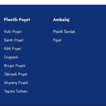
Plastik Poşet
Ambalaj
Rulo Poşet
Plastik Bardak
Bantlı Poşet
Pipet
Kilitli Poşet
Doypack
Broşür Poşeti
Takviyeli Poşet
Alışveriş Poşeti
Taşıma Torbası