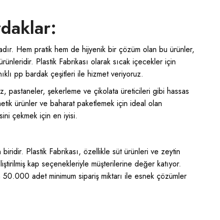
daklar:
adır. Hem pratik hem de hijyenik bir çözüm olan bu ürünler,
ürünleridir. Plastik Fabrikası olarak sıcak içecekler için
klı pp bardak çeşitleri ile hizmet veriyoruz.
 pastaneler, şekerleme ve çikolata üreticileri gibi hassas
tik ürünler ve baharat paketlemek için ideal olan
sini çekmek için en iyisi.
biridir. Plastik Fabrikası, özellikle süt ürünleri ve zeytin
liştirilmiş kap seçenekleriyle müşterilerine değer katıyor.
in 50.000 adet minimum sipariş miktarı ile esnek çözümler