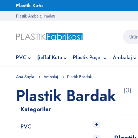
Plastik Kutu
Plastik Ambalaj İmalatı
PVC
Şeffaf Kutu
Plastik Poşet
Ambalaj
Ana Sayfa
Ambalaj
Plastik Bardak
Plastik Bardak
(0)
Kategoriler
PVC
Plasti