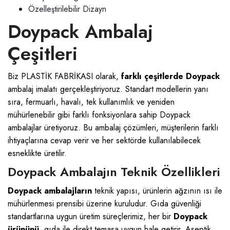
Özelleştirilebilir Dizayn
Doypack Ambalaj
Çeşitleri
Biz PLASTİK FABRİKASI olarak,
farklı çeşitlerde Doypack
ambalaj imalatı gerçekleştiriyoruz. Standart modellerin yanı
sıra, fermuarlı, havalı, tek kullanımlık ve yeniden
mühürlenebilir gibi farklı fonksiyonlara sahip Doypack
ambalajlar üretiyoruz. Bu ambalaj çözümleri, müşterilerin farklı
ihtiyaçlarına cevap verir ve her sektörde kullanılabilecek
esneklikte üretilir.
Doypack Ambalajın Teknik Özellikleri
Doypack ambalajların
teknik yapısı, ürünlerin ağzının ısı ile
mühürlenmesi prensibi üzerine kuruludur. Gıda güvenliği
standartlarına uygun üretim süreçlerimiz, her bir
Doypack
ürününü
, gıda ile direkt temasa uygun hale getirir. Aseptik