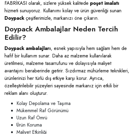
FABRİKASI olarak, sizlere yüksek kalitede
poşet imalatı
hizmeti sunuyoruz. Kullanımı kolay ve ürün güvenliği sunan
Doypack
çeşitlerimizle, markanızı öne çıkarın.
Doypack Ambalajlar Neden Tercih
Edilir?
Doypack ambalajları
, esnek yapısıyla hem sağlam hem de
hafif bir kullanım sunar. Daha az malzeme kullanılarak
üretilmesi, malzeme tasarrufunu ve dolayısıyla maliyet
avantajını beraberinde getirir. Sızdırmaz mühürleme teknikleri,
ürünlerinizi her türlü dış etkiye karşı korur. Ayrıca,
özelleştirilebilir yüzeyleri sayesinde markanız için etkili bir
reklam alanı oluşturur.
Kolay Depolama ve Taşıma
Mükemmel Raf Görünümü
Uzun Raf Ömrü
Ürün Koruma
Maliyet Etkinliği