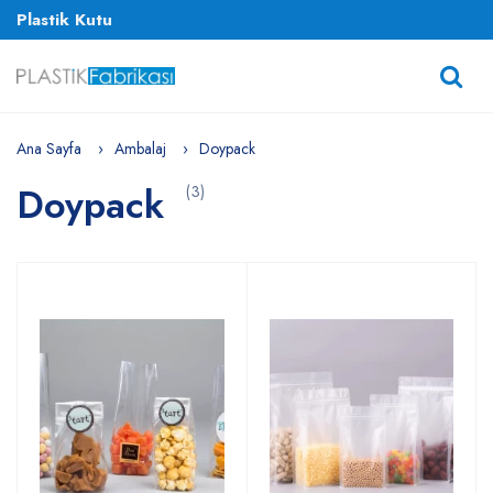
Plastik Kutu
Ana Sayfa
Ambalaj
Doypack
Doypack
(3)