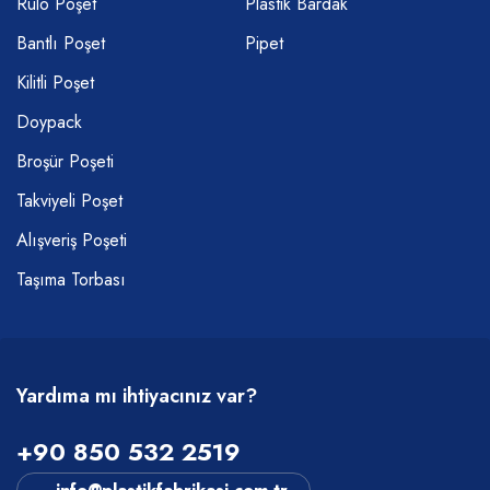
Rulo Poşet
Plastik Bardak
Bantlı Poşet
Pipet
Kilitli Poşet
Doypack
Broşür Poşeti
Takviyeli Poşet
Alışveriş Poşeti
Taşıma Torbası
Yardıma mı ihtiyacınız var?
+90 850 532 2519