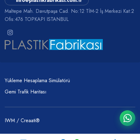
info@plastikfabrikasi.com.tr
Maltepe Mah. Davutpaşa Cad. No:12 TİM-2 İş Merkezi Kat:2
Ofis:476 TOPKAPI ISTANBUL
Yükleme Hesaplama Simülatörü
Gemi Trafik Haritası
IWM / Creaati®