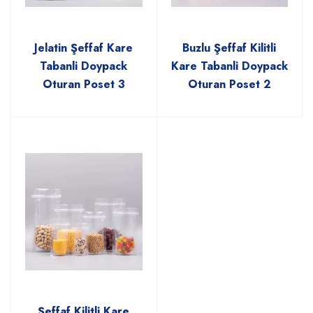
Jelatin Şeffaf Kare
Buzlu Şeffaf Kilitli
Tabanli Doypack
Kare Tabanli Doypack
Oturan Poset 3
Oturan Poset 2
Şeffaf Kilitli Kare