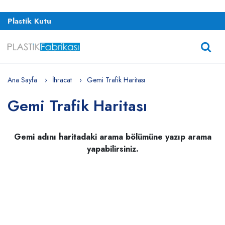
Plastik Kutu
Ana Sayfa
İhracat
Gemi Trafik Haritası
Gemi Trafik Haritası
Gemi adını haritadaki arama bölümüne yazıp arama
yapabilirsiniz.