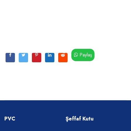
Paylaş
PVC
Şeffaf Kutu