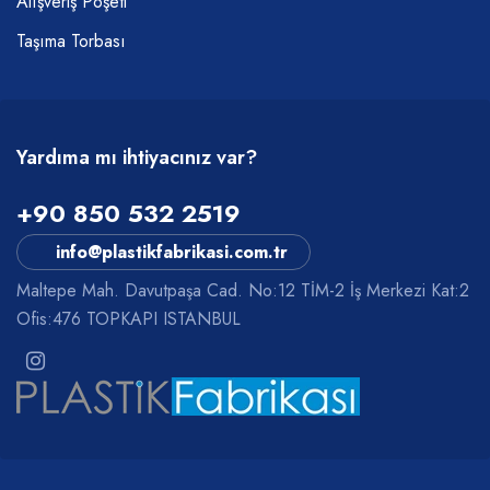
Alışveriş Poşeti
Taşıma Torbası
Yardıma mı ihtiyacınız var?
+90 850 532 2519
info@plastikfabrikasi.com.tr
Maltepe Mah. Davutpaşa Cad. No:12 TİM-2 İş Merkezi Kat:2
Ofis:476 TOPKAPI ISTANBUL