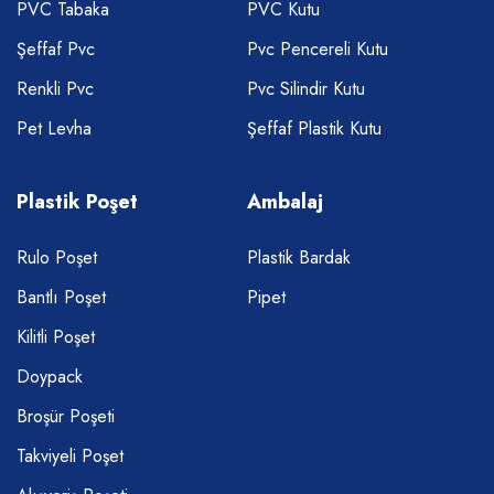
PVC Tabaka
PVC Kutu
Şeffaf Pvc
Pvc Pencereli Kutu
Renkli Pvc
Pvc Silindir Kutu
Pet Levha
Şeffaf Plastik Kutu
Plastik Poşet
Ambalaj
Rulo Poşet
Plastik Bardak
Bantlı Poşet
Pipet
Kilitli Poşet
Doypack
Broşür Poşeti
Takviyeli Poşet