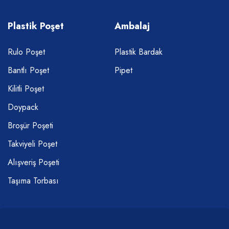
Plastik Poşet
Ambalaj
Rulo Poşet
Plastik Bardak
Bantlı Poşet
Pipet
Kilitli Poşet
Doypack
Broşür Poşeti
Takviyeli Poşet
Alışveriş Poşeti
Taşıma Torbası