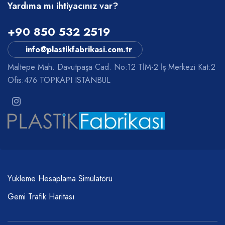
Yardıma mı ihtiyacınız var?
+90 850 532 2519
info@plastikfabrikasi.com.tr
Maltepe Mah. Davutpaşa Cad. No:12 TİM-2 İş Merkezi Kat:2
Ofis:476 TOPKAPI ISTANBUL
Yükleme Hesaplama Simülatörü
Gemi Trafik Haritası