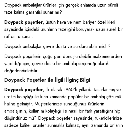
Doypack ambalajlar ürünler için gerçek anlamda uzun süreli
taze kalma garantisi sunar mı?
Doypack poşetler
, üstün hava ve nem bariyer özellikleri
sayesinde içindeki ürünlerin tazeliğini koruyarak uzun süreli bir
raf ömrü sunar.
Doypack ambalajlar çevre dostu ve sürdürülebilir midir?
Doypack poşetlerin çoğu geri dönüştürülebilir malzemelerden
yapıldığı için, çevre dostu bir ambalaj seçeneği olarak
değerlendirilebilir.
Doypack Poşetler ile İlgili İlginç Bilgi
Doypack poşetler
, ilk olarak 1960'lı yıllarda tasarlanmış ve
üretim kolaylığı ile kısa zamanda popüler bir ambalaj çözümü
haline gelmiştir. Müşterilerinize sunduğunuz ürünlerin
ambalajının, kullanım kolaylığı ile nasıl bir fark yarattığını hiç
düşündünüz mü? Doypack poşetler sayesinde, tüketicilerinize
sadece kaliteli ürünler sunmakla kalmaz, aynı zamanda onların