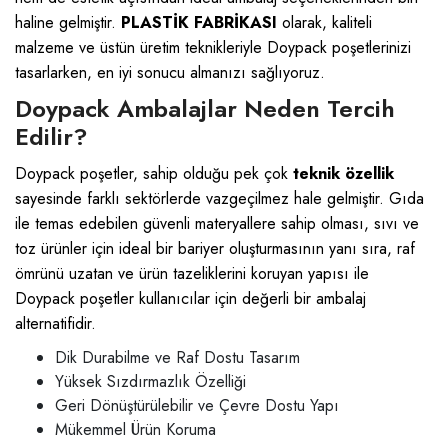
haline gelmiştir.
PLASTİK FABRİKASI
olarak, kaliteli
malzeme ve üstün üretim teknikleriyle Doypack poşetlerinizi
tasarlarken, en iyi sonucu almanızı sağlıyoruz.
Doypack Ambalajlar Neden Tercih
Edilir?
Doypack poşetler, sahip olduğu pek çok
teknik özellik
sayesinde farklı sektörlerde vazgeçilmez hale gelmiştir. Gıda
ile temas edebilen güvenli materyallere sahip olması, sıvı ve
toz ürünler için ideal bir bariyer oluşturmasının yanı sıra, raf
ömrünü uzatan ve ürün tazeliklerini koruyan yapısı ile
Doypack poşetler kullanıcılar için değerli bir ambalaj
alternatifidir.
Dik Durabilme ve Raf Dostu Tasarım
Yüksek Sızdırmazlık Özelliği
Geri Dönüştürülebilir ve Çevre Dostu Yapı
Mükemmel Ürün Koruma