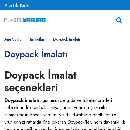
Plastik Kutu
Ana Sayfa
İmalatlar
Doypack İmalatı
Doypack İmalatı
Doypack İmalat
seçenekleri
Doypack imalatı
, günümüzde gıda ve tüketim ürünleri
sektörlerindeki ambalaj ihtiyaçlarına yenilikçi çözümler
sunmaktadır. Esnek yapıları ve dik durabilme özellikleri ile
ürünlerinizi raflarda öne çıkaran Doypack'ler, hem dayanıklılık
hem de estetik açısından ideal ambalaj seçeneklerinden biri