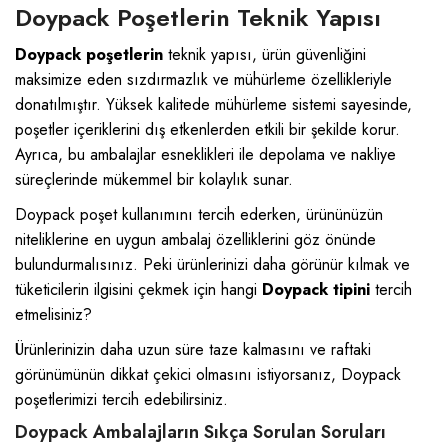
Doypack Poşetlerin Teknik Yapısı
Doypack poşetlerin
teknik yapısı, ürün güvenliğini
maksimize eden sızdırmazlık ve mühürleme özellikleriyle
donatılmıştır. Yüksek kalitede mühürleme sistemi sayesinde,
poşetler içeriklerini dış etkenlerden etkili bir şekilde korur.
Ayrıca, bu ambalajlar esneklikleri ile depolama ve nakliye
süreçlerinde mükemmel bir kolaylık sunar.
Doypack poşet kullanımını tercih ederken, ürününüzün
niteliklerine en uygun ambalaj özelliklerini göz önünde
bulundurmalısınız. Peki ürünlerinizi daha görünür kılmak ve
tüketicilerin ilgisini çekmek için hangi
Doypack tipini
tercih
etmelisiniz?
Ürünlerinizin daha uzun süre taze kalmasını ve raftaki
görünümünün dikkat çekici olmasını istiyorsanız,
Doypack
poşetlerimizi
tercih edebilirsiniz.
Doypack Ambalajların Sıkça Sorulan Soruları