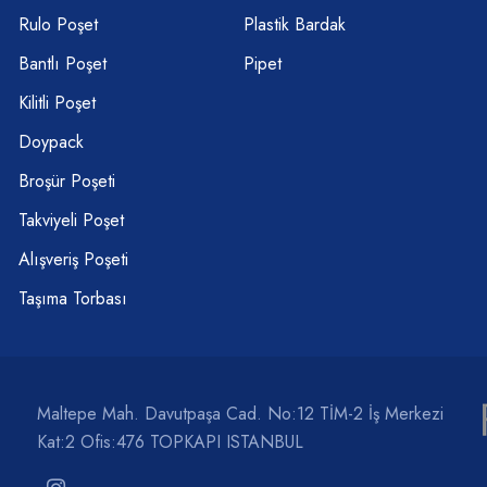
Rulo Poşet
Plastik Bardak
Bantlı Poşet
Pipet
Kilitli Poşet
Doypack
Broşür Poşeti
Takviyeli Poşet
Alışveriş Poşeti
Taşıma Torbası
Maltepe Mah. Davutpaşa Cad. No:12 TİM-2 İş Merkezi
Kat:2 Ofis:476 TOPKAPI ISTANBUL