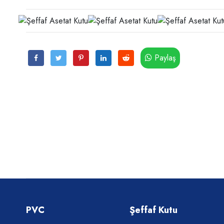
Paylaş
PVC
Şeffaf Kutu