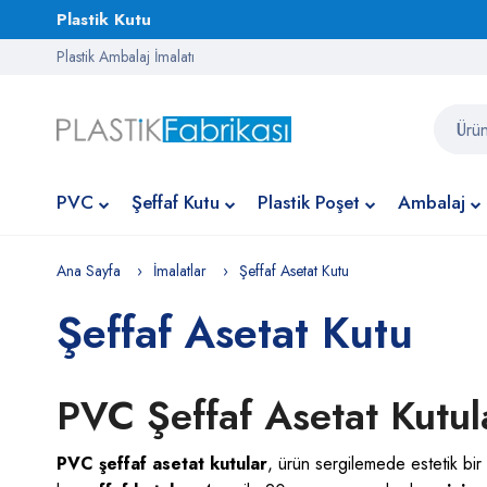
Plastik Kutu
Plastik Ambalaj İmalatı
PVC
Şeffaf Kutu
Plastik Poşet
Ambalaj
Ana Sayfa
İmalatlar
Şeffaf Asetat Kutu
Şeffaf Asetat Kutu
PVC Şeffaf Asetat Kutula
PVC şeffaf asetat kutular
, ürün sergilemede estetik bir