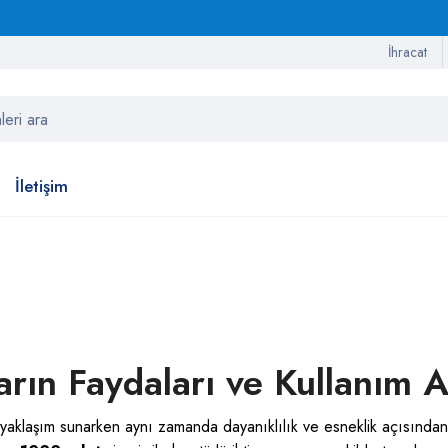
İhracat
İletişim
rın Faydaları ve Kullanım A
 yaklaşım sunarken aynı zamanda dayanıklılık ve esneklik açısından kr