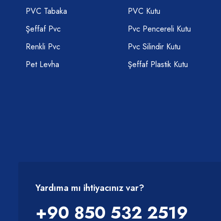
PVC Tabaka
PVC Kutu
Şeffaf Pvc
Pvc Pencereli Kutu
Renkli Pvc
Pvc Silindir Kutu
Pet Levha
Şeffaf Plastik Kutu
Yardıma mı ihtiyacınız var?
+90 850 532 2519