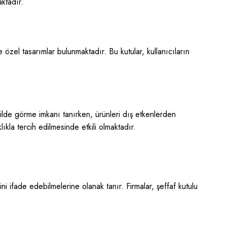
aktadır.
 özel tasarımlar bulunmaktadır. Bu kutular, kullanıcıların
şekilde görme imkanı tanırken, ürünleri dış etkenlerden
kla tercih edilmesinde etkili olmaktadır.
rini ifade edebilmelerine olanak tanır. Firmalar, şeffaf kutulu