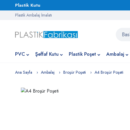
Plastik Kutu
Plastik Ambalaj İmalatı
PVC
Şeffaf Kutu
Plastik Poşet
Ambalaj
Ana Sayfa
Ambalaj
Broşür Poşeti
A4 Broşür Poşeti