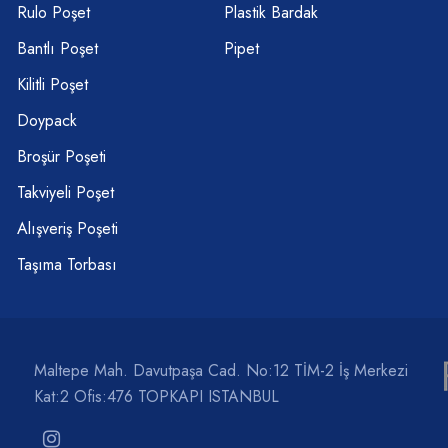
Rulo Poşet
Plastik Bardak
Bantlı Poşet
Pipet
Kilitli Poşet
Doypack
Broşür Poşeti
Takviyeli Poşet
Alışveriş Poşeti
Taşıma Torbası
Maltepe Mah. Davutpaşa Cad. No:12 TİM-2 İş Merkezi
Kat:2 Ofis:476 TOPKAPI ISTANBUL