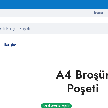
İhracat
İletişim
A4 Broşü
Poşeti
Özel Üretilim Yapılır