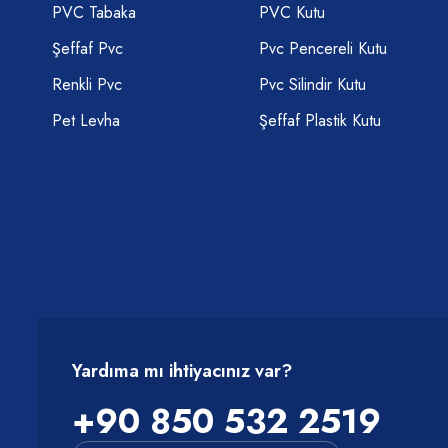
PVC Tabaka
PVC Kutu
Şeffaf Pvc
Pvc Pencereli Kutu
Renkli Pvc
Pvc Silindir Kutu
Pet Levha
Şeffaf Plastik Kutu
Yardıma mı ihtiyacınız var?
+90 850 532 2519