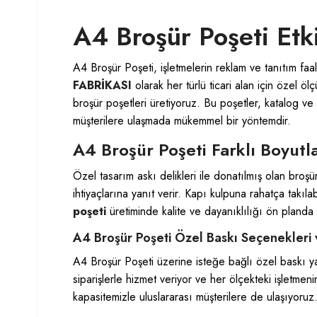
A4 Broşür Poşeti Etk
A4 Broşür Poşeti, işletmelerin reklam ve tanıtım faali
FABRİKASI
olarak her türlü ticari alan için özel ö
broşür poşetleri üretiyoruz. Bu poşetler, katalog ve 
müşterilere ulaşmada mükemmel bir yöntemdir.
A4 Broşür Poşeti Farklı Boyutl
Özel tasarım askı delikleri ile donatılmış olan broşür
ihtiyaçlarına yanıt verir. Kapı kulpuna rahatça takıl
poşeti
üretiminde kalite ve dayanıklılığı ön planda 
A4 Broşür Poşeti Özel Baskı Seçenekleri
A4 Broşür Poşeti üzerine isteğe bağlı özel baskı yap
siparişlerle hizmet veriyor ve her ölçekteki işletmeni
kapasitemizle uluslararası müşterilere de ulaşıyoruz