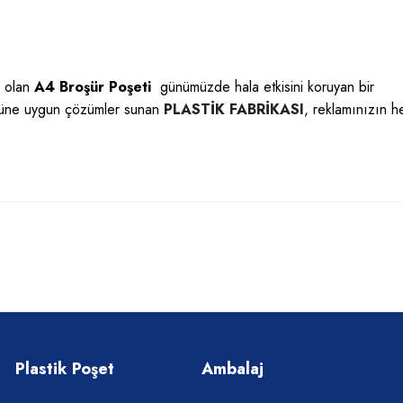
i olan
A4 Broşür Poşeti
günümüzde hala etkisini koruyan bir
üğüne uygun çözümler sunan
PLASTİK FABRİKASI
, reklamınızın h
Plastik Poşet
Ambalaj