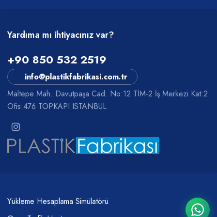
Yardıma mı ihtiyacınız var?
+90 850 532 2519
info@plastikfabrikasi.com.tr
Maltepe Mah. Davutpaşa Cad. No:12 TİM-2 İş Merkezi Kat:2
Ofis:476 TOPKAPI ISTANBUL
Yükleme Hesaplama Simülatörü