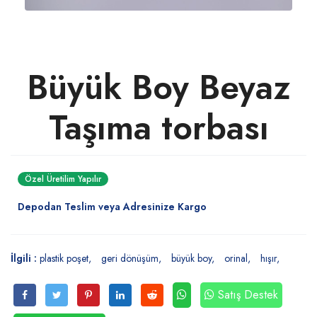
Büyük Boy Beyaz
Taşıma torbası
Özel Üretilim Yapılır
Depodan Teslim veya Adresinize Kargo
İlgili :
plastik poşet
geri dönüşüm
büyük boy
orinal
hışır
Satış Destek