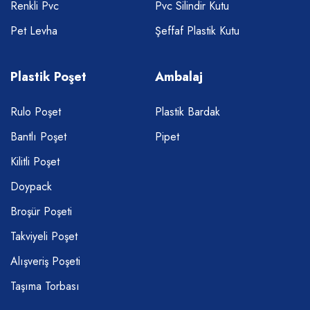
Renkli Pvc
Pvc Silindir Kutu
Pet Levha
Şeffaf Plastik Kutu
Plastik Poşet
Ambalaj
Rulo Poşet
Plastik Bardak
Bantlı Poşet
Pipet
Kilitli Poşet
Doypack
Broşür Poşeti
Takviyeli Poşet
Alışveriş Poşeti
Taşıma Torbası