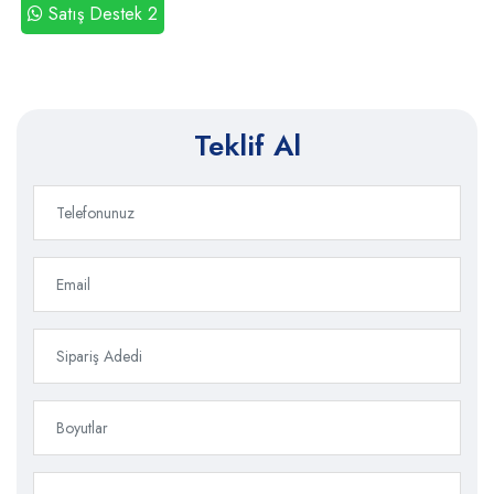
Satış Destek 2
Teklif Al