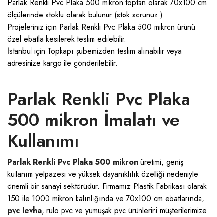
Parlak Renkli Pvc Plaka 500 mikron toptan olarak 70x100 cm
ölçülerinde stoklu olarak bulunur (stok sorunuz.)
Projeleriniz için Parlak Renkli Pvc Plaka 500 mikron ürünü
özel ebatla kesilerek teslim edilebilir.
İstanbul için Topkapı şubemizden teslim alınabilir veya
adresinize kargo ile gönderilebilir.
Parlak Renkli Pvc Plaka
500 mikron İmalatı ve
Kullanımı
Parlak Renkli Pvc Plaka 500 mikron
üretimi, geniş
kullanım yelpazesi ve yüksek dayanıklılık özelliği nedeniyle
önemli bir sanayi sektörüdür. Firmamız Plastik Fabrikası olarak
150 ile 1000 mikron kalınlığında ve 70x100 cm ebatlarında,
pvc levha
, rulo pvc ve yumuşak pvc ürünlerini müşterilerimize