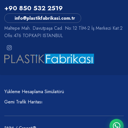
+90 850 532 2519
info@plastikfabrikasi.com.tr
Maltepe Mah. Davutpaşa Cad. No:12 TİM-2 İş Merkezi Kat:2
Ofis:476 TOPKAPI ISTANBUL
Yükleme Hesaplama Simülatörü
Gemi Trafik Haritası