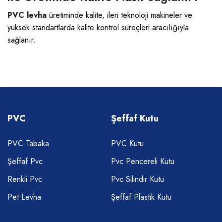
PVC levha
üretiminde kalite, ileri teknoloji makineler ve
yüksek standartlarda kalite kontrol süreçleri aracılığıyla
sağlanır.
PVC
Şeffaf Kutu
PVC Tabaka
PVC Kutu
Şeffaf Pvc
Pvc Pencereli Kutu
Renkli Pvc
Pvc Silindir Kutu
Pet Levha
Şeffaf Plastik Kutu