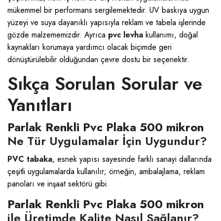
mükemmel bir performans sergilemektedir. UV baskıya uygun
yüzeyi ve suya dayanıklı yapısıyla reklam ve tabela işlerinde
gözde malzememizdir. Ayrıca
pvc levha
kullanımı, doğal
kaynakları korumaya yardımcı olacak biçimde geri
dönüştürülebilir olduğundan çevre dostu bir seçenektir.
Sıkça Sorulan Sorular ve
Yanıtları
Parlak Renkli Pvc Plaka 500 mikron
Ne Tür Uygulamalar İçin Uygundur?
PVC tabaka
, esnek yapısı sayesinde farklı sanayi dallarında
çeşitli uygulamalarda kullanılır; örneğin, ambalajlama, reklam
panoları ve inşaat sektörü gibi.
Parlak Renkli Pvc Plaka 500 mikron
ile Üretimde Kalite Nasıl Sağlanır?