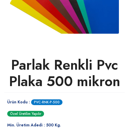
Parlak Renkli Pvc
Plaka 500 mikron
Ürün Kodu :
PVC-RNK-P-500
Özel Üretilim Yapılır
Min. Üretim Adedi : 500 Kg.