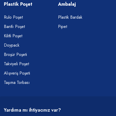
Plastik Poşet
Ambalaj
Rulo Poşet
Plastik Bardak
Bantlı Poşet
Pipet
Kilitli Poşet
Doypack
Broşür Poşeti
Takviyeli Poşet
Alışveriş Poşeti
Taşıma Torbası
Yardıma mı ihtiyacınız var?