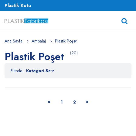
Plastik Kutu
Ana Sayfa
Ambalaj
Plastik Poşet
Plastik Poşet
(20)
Filtrele
1
2