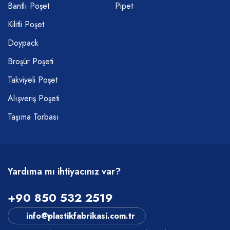
Bantlı Poşet
Pipet
Kilitli Poşet
Doypack
Broşür Poşeti
Takviyeli Poşet
Alışveriş Poşeti
Taşıma Torbası
Yardıma mı ihtiyacınız var?
+90 850 532 2519
info@plastikfabrikasi.com.tr