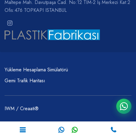
Maltepe Mah. Davutpaşa Cad. No:12 TİM-2 İş Merkezi Kat:2
Ofis:476 TOPKAPI ISTANBUL
Yükleme Hesaplama Simülatörü
Gemi Trafik Haritası
IWM / Creaati®