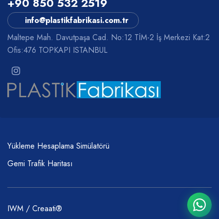
+90 850 532 2519
info@plastikfabrikasi.com.tr
Maltepe Mah. Davutpaşa Cad. No:12 TİM-2 İş Merkezi Kat:2
Ofis:476 TOPKAPI ISTANBUL
Yükleme Hesaplama Simülatörü
Gemi Trafik Haritası
IWM / Creaati®