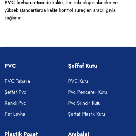
PVC levha
üretiminde kalite, ileri teknoloji makineler ve
yüksek standartlarda kalite kontrol süreçleri aracılığıyla
sağlanır.
PVC
Şeffaf Kutu
PVC Tabaka
PVC Kutu
Şeffaf Pvc
Pvc Pencereli Kutu
Renkli Pvc
Pvc Silindir Kutu
Pet Levha
Şeffaf Plastik Kutu
Plastik Poşet
Ambalaj