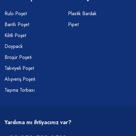
Rulo Poşet
Plastik Bardak
Bantlı Poşet
Pipet
Kilitli Poşet
Doypack
Broşür Poşeti
Takviyeli Poşet
Alışveriş Poşeti
Taşıma Torbası
Yardıma mı ihtiyacınız var?