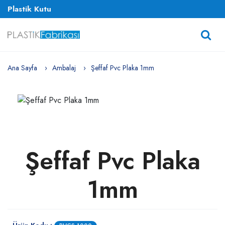
Plastik Kutu
Ana Sayfa
Ambalaj
Şeffaf Pvc Plaka 1mm
Şeffaf Pvc Plaka
1mm