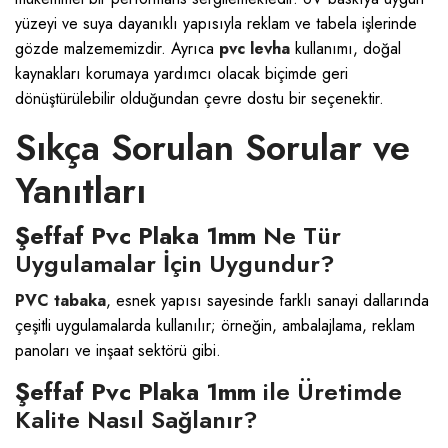
yüzeyi ve suya dayanıklı yapısıyla reklam ve tabela işlerinde
gözde malzememizdir. Ayrıca
pvc levha
kullanımı, doğal
kaynakları korumaya yardımcı olacak biçimde geri
dönüştürülebilir olduğundan çevre dostu bir seçenektir.
Sıkça Sorulan Sorular ve
Yanıtları
Şeffaf Pvc Plaka 1mm
Ne Tür
Uygulamalar İçin Uygundur?
PVC tabaka
, esnek yapısı sayesinde farklı sanayi dallarında
çeşitli uygulamalarda kullanılır; örneğin, ambalajlama, reklam
panoları ve inşaat sektörü gibi.
Şeffaf Pvc Plaka 1mm
ile Üretimde
Kalite Nasıl Sağlanır?