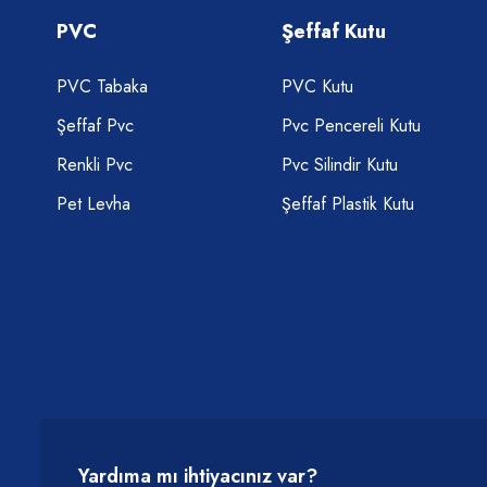
PVC
Şeffaf Kutu
PVC Tabaka
PVC Kutu
Şeffaf Pvc
Pvc Pencereli Kutu
Renkli Pvc
Pvc Silindir Kutu
Pet Levha
Şeffaf Plastik Kutu
Yardıma mı ihtiyacınız var?