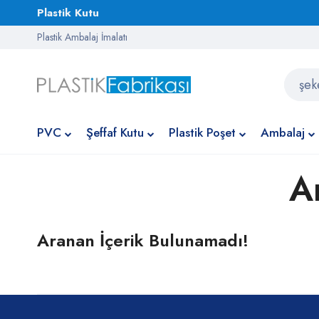
Plastik Kutu
Plastik Ambalaj İmalatı
PVC
Şeffaf Kutu
Plastik Poşet
Ambalaj
A
Aranan İçerik Bulunamadı!