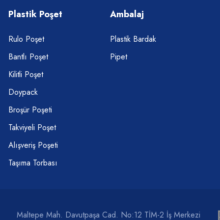
Plastik Poşet
Ambalaj
Rulo Poşet
Plastik Bardak
Bantlı Poşet
Pipet
Kilitli Poşet
Doypack
Broşür Poşeti
Takviyeli Poşet
Alışveriş Poşeti
Taşıma Torbası
Maltepe Mah. Davutpaşa Cad. No:12 TİM-2 İş Merkezi