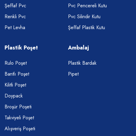
Şeffaf Pvc
Pvc Pencereli Kutu
Renkli Pvc
Pvc Silindir Kutu
Pet Levha
Şeffaf Plastik Kutu
Plastik Poşet
Ambalaj
Rulo Poşet
Plastik Bardak
Bantlı Poşet
Pipet
Kilitli Poşet
Doypack
Broşür Poşeti
Takviyeli Poşet
Alışveriş Poşeti