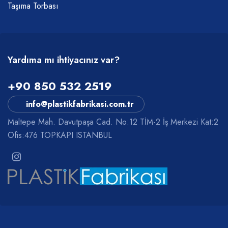
Taşıma Torbası
Yardıma mı ihtiyacınız var?
+90 850 532 2519
info@plastikfabrikasi.com.tr
Maltepe Mah. Davutpaşa Cad. No:12 TİM-2 İş Merkezi Kat:2
Ofis:476 TOPKAPI ISTANBUL