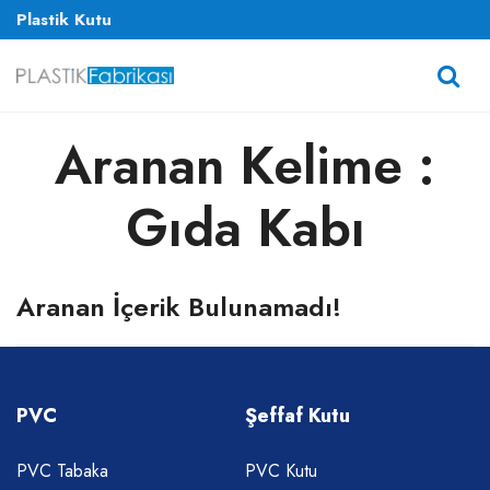
Plastik Kutu
Aranan Kelime :
Gıda Kabı
Aranan İçerik Bulunamadı!
PVC
Şeffaf Kutu
PVC Tabaka
PVC Kutu