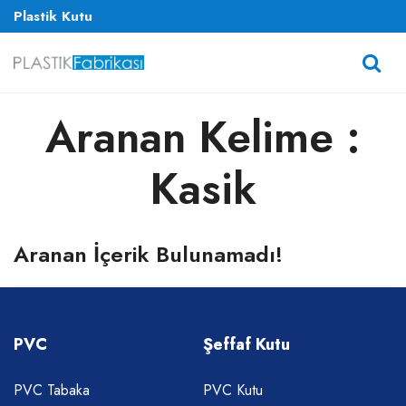
Plastik Kutu
Aranan Kelime :
Kasik
Aranan İçerik Bulunamadı!
PVC
Şeffaf Kutu
PVC Tabaka
PVC Kutu