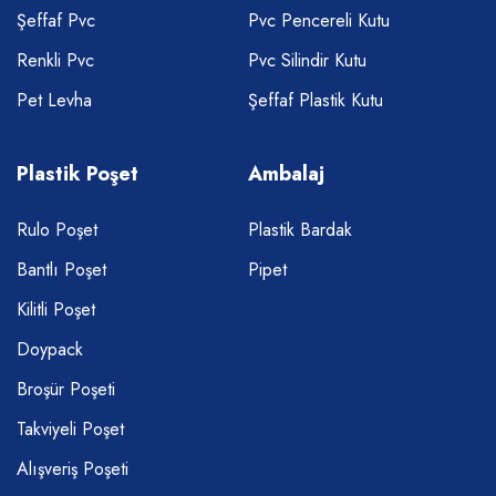
Şeffaf Pvc
Pvc Pencereli Kutu
Renkli Pvc
Pvc Silindir Kutu
Pet Levha
Şeffaf Plastik Kutu
Plastik Poşet
Ambalaj
Rulo Poşet
Plastik Bardak
Bantlı Poşet
Pipet
Kilitli Poşet
Doypack
Broşür Poşeti
Takviyeli Poşet
Alışveriş Poşeti