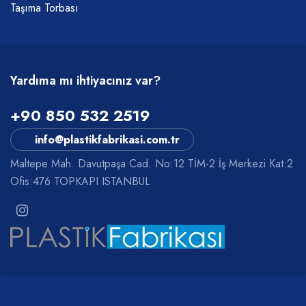
Taşıma Torbası
Yardıma mı ihtiyacınız var?
+90 850 532 2519
info@plastikfabrikasi.com.tr
Maltepe Mah. Davutpaşa Cad. No:12 TİM-2 İş Merkezi Kat:2
Ofis:476 TOPKAPI ISTANBUL