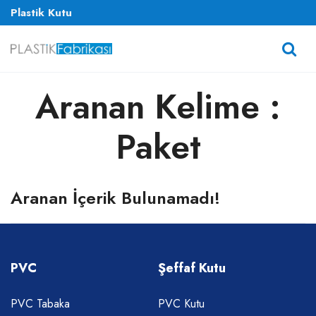
Plastik Kutu
Aranan Kelime :
Paket
Aranan İçerik Bulunamadı!
PVC
Şeffaf Kutu
PVC Tabaka
PVC Kutu