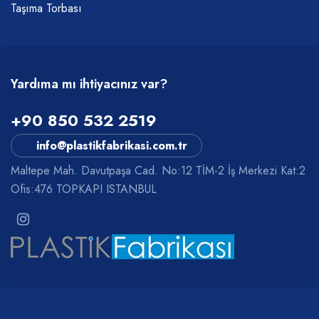
Taşıma Torbası
Yardıma mı ihtiyacınız var?
+90 850 532 2519
info@plastikfabrikasi.com.tr
Maltepe Mah. Davutpaşa Cad. No:12 TİM-2 İş Merkezi Kat:2
Ofis:476 TOPKAPI ISTANBUL