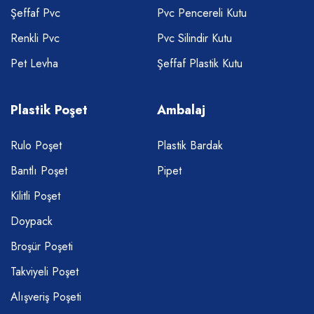
Şeffaf Pvc
Pvc Pencereli Kutu
Renkli Pvc
Pvc Silindir Kutu
Pet Levha
Şeffaf Plastik Kutu
Plastik Poşet
Ambalaj
Rulo Poşet
Plastik Bardak
Bantlı Poşet
Pipet
Kilitli Poşet
Doypack
Broşür Poşeti
Takviyeli Poşet
Alışveriş Poşeti