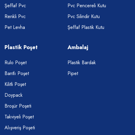
Şeffaf Pvc
Pvc Pencereli Kutu
Renkli Pvc
Pvc Silindir Kutu
Pet Levha
Şeffaf Plastik Kutu
Plastik Poşet
Ambalaj
Rulo Poşet
Plastik Bardak
Bantlı Poşet
Pipet
Kilitli Poşet
Doypack
Broşür Poşeti
Takviyeli Poşet
Alışveriş Poşeti