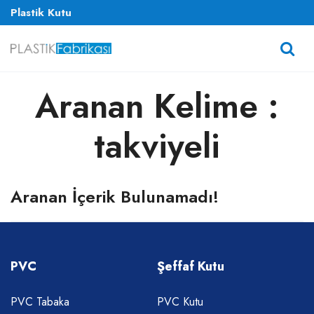
Plastik Kutu
Aranan Kelime :
takviyeli
Aranan İçerik Bulunamadı!
PVC
Şeffaf Kutu
PVC Tabaka
PVC Kutu