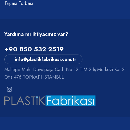
Taşıma Torbası
Yardıma mı ihtiyacınız var?
+90 850 532 2519
info@plastikfabrikasi.com.tr
Maltepe Mah. Davutpaşa Cad. No:12 TİM-2 İş Merkezi Kat:2
Ofis:476 TOPKAPI ISTANBUL