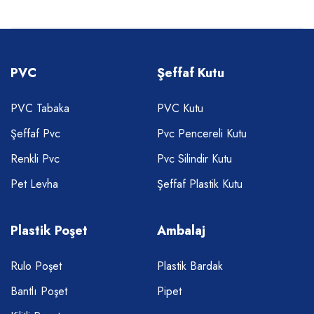
PVC
Şeffaf Kutu
PVC Tabaka
PVC Kutu
Şeffaf Pvc
Pvc Pencereli Kutu
Renkli Pvc
Pvc Silindir Kutu
Pet Levha
Şeffaf Plastik Kutu
Plastik Poşet
Ambalaj
Rulo Poşet
Plastik Bardak
Bantlı Poşet
Pipet