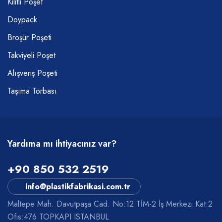
Kilitli Poşet
Doypack
Broşür Poşeti
Takviyeli Poşet
Alışveriş Poşeti
Taşıma Torbası
Yardıma mı ihtiyacınız var?
+90 850 532 2519
info@plastikfabrikasi.com.tr
Maltepe Mah. Davutpaşa Cad. No:12 TİM-2 İş Merkezi Kat:2
Ofis:476 TOPKAPI ISTANBUL