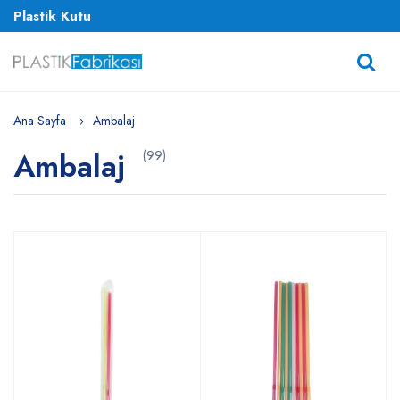
Plastik Kutu
Ana Sayfa
Ambalaj
Ambalaj
(99)