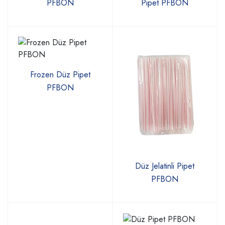
PFBON
Pipet PFBON
Frozen Düz Pipet
PFBON
Düz Jelatinli Pipet
PFBON