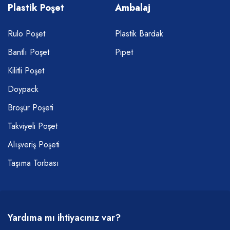
Plastik Poşet
Ambalaj
Rulo Poşet
Plastik Bardak
Bantlı Poşet
Pipet
Kilitli Poşet
Doypack
Broşür Poşeti
Takviyeli Poşet
Alışveriş Poşeti
Taşıma Torbası
Yardıma mı ihtiyacınız var?