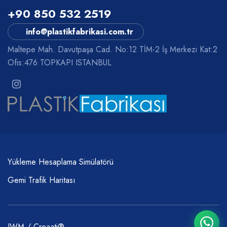
+90 850 532 2519
info@plastikfabrikasi.com.tr
Maltepe Mah. Davutpaşa Cad. No:12 TİM-2 İş Merkezi Kat:2
Ofis:476 TOPKAPI ISTANBUL
Yükleme Hesaplama Simülatörü
Gemi Trafik Haritası
IWM / Creaati®