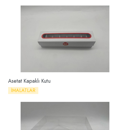
Asetat Kapaklı Kutu
İMALATLAR