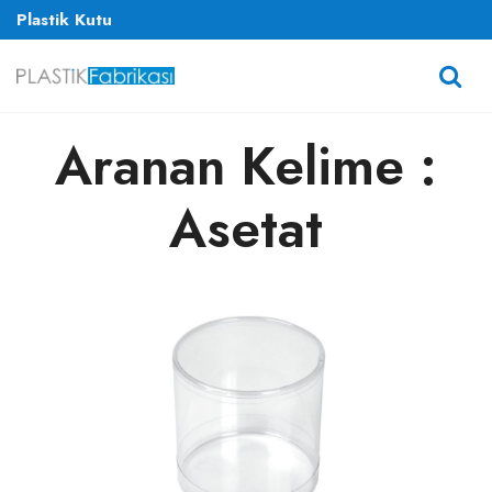
Plastik Kutu
Aranan Kelime :
Asetat