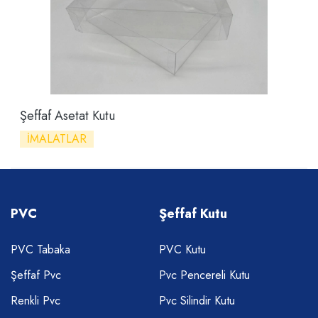
Şeffaf Asetat Kutu
İMALATLAR
PVC
Şeffaf Kutu
PVC Tabaka
PVC Kutu
Şeffaf Pvc
Pvc Pencereli Kutu
Renkli Pvc
Pvc Silindir Kutu