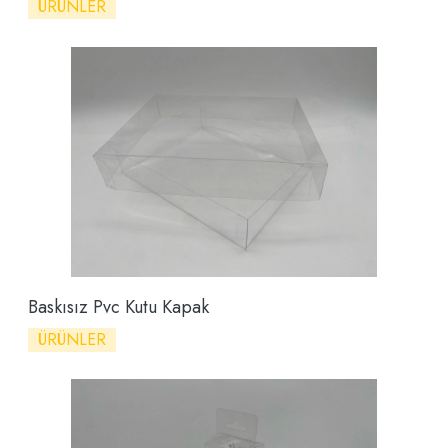
ÜRÜNLER
Baskısız Pvc Kutu Kapak
ÜRÜNLER