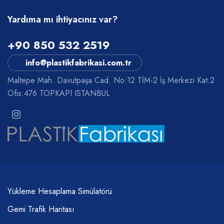
Yardıma mı ihtiyacınız var?
+90 850 532 2519
info@plastikfabrikasi.com.tr
Maltepe Mah. Davutpaşa Cad. No:12 TİM-2 İş Merkezi Kat:2
Ofis:476 TOPKAPI ISTANBUL
Yükleme Hesaplama Simülatörü
Gemi Trafik Haritası