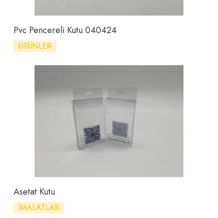
Pvc Pencereli Kutu 040424
ÜRÜNLER
Asetat Kutu
İMALATLAR