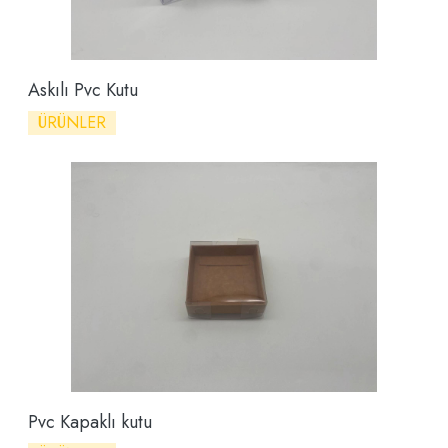
Askılı Pvc Kutu
ÜRÜNLER
Pvc Kapaklı kutu