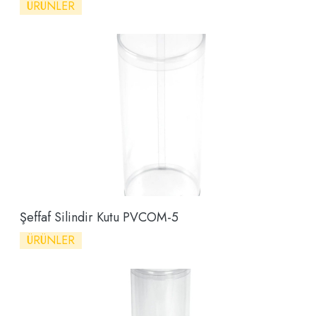
ÜRÜNLER
Şeffaf Silindir Kutu PVCOM-5
ÜRÜNLER