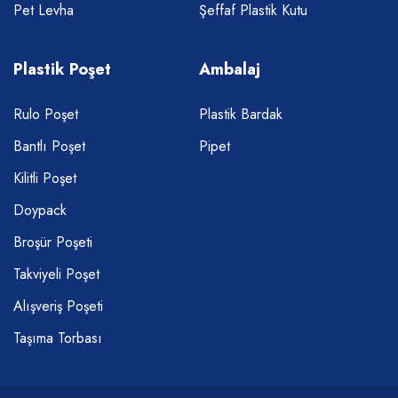
Pet Levha
Şeffaf Plastik Kutu
Plastik Poşet
Ambalaj
Rulo Poşet
Plastik Bardak
Bantlı Poşet
Pipet
Kilitli Poşet
Doypack
Broşür Poşeti
Takviyeli Poşet
Alışveriş Poşeti
Taşıma Torbası