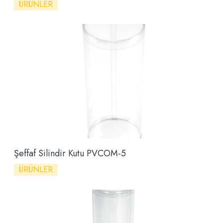
ÜRÜNLER
Şeffaf Silindir Kutu PVCOM-5
ÜRÜNLER