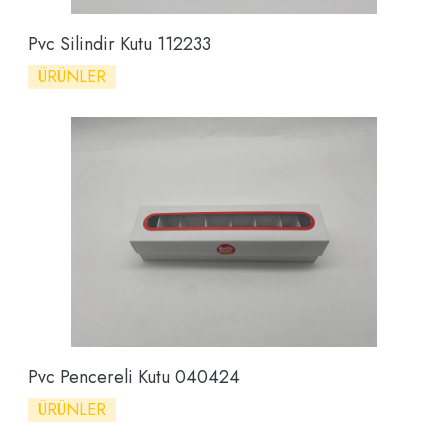
Pvc Silindir Kutu 112233
ÜRÜNLER
Pvc Pencereli Kutu 040424
ÜRÜNLER