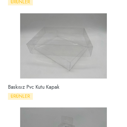
ÜRÜNLER
Baskısız Pvc Kutu Kapak
ÜRÜNLER