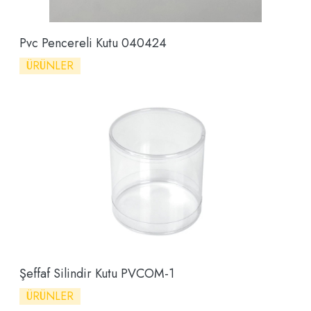
Pvc Pencereli Kutu 040424
ÜRÜNLER
Şeffaf Silindir Kutu PVCOM-1
ÜRÜNLER