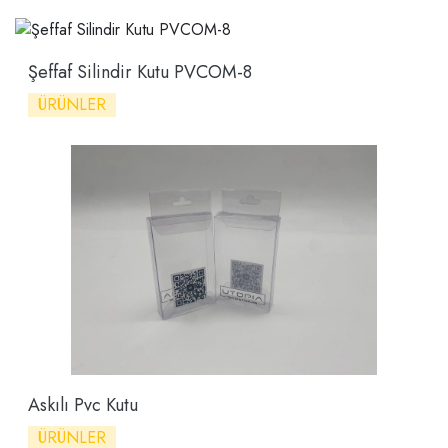
Şeffaf Silindir Kutu PVCOM-8
ÜRÜNLER
Askılı Pvc Kutu
ÜRÜNLER