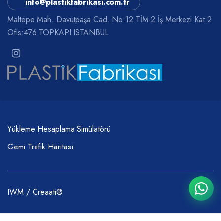
info@plastikfabrikasi.com.tr
Maltepe Mah. Davutpaşa Cad. No:12 TİM-2 İş Merkezi Kat:2
Ofis:476 TOPKAPI ISTANBUL
Yükleme Hesaplama Simülatörü
Gemi Trafik Haritası
IWM / Creaati®