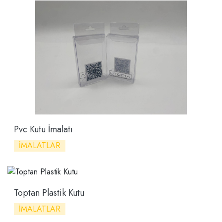
Pvc Kutu İmalatı
İMALATLAR
Toptan Plastik Kutu
İMALATLAR