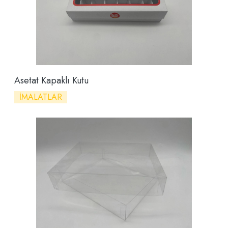
Asetat Kapaklı Kutu
İMALATLAR