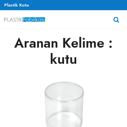
Plastik Kutu
Aranan Kelime :
kutu