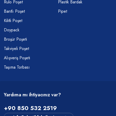
Rulo Poşet
Plastik Bardak
Bantlı Poşet
Pipet
Kilitli Poşet
Doypack
Broşür Poşeti
Takviyeli Poşet
Alışveriş Poşeti
Taşıma Torbası
Yardıma mı ihtiyacınız var?
+90 850 532 2519