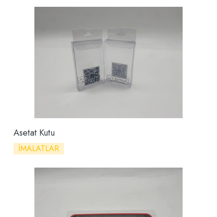
Asetat Kutu
İMALATLAR