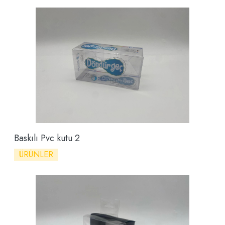
Baskılı Pvc kutu 2
ÜRÜNLER