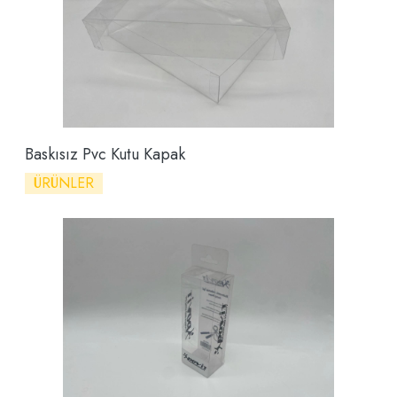
Baskısız Pvc Kutu Kapak
ÜRÜNLER