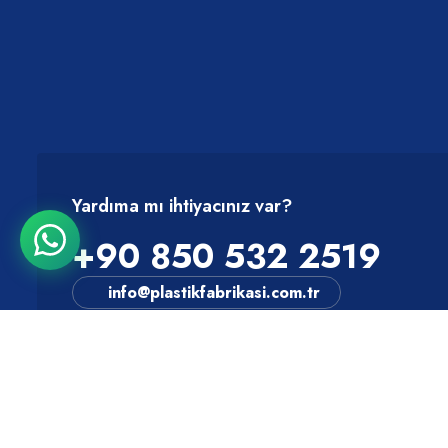
Yardıma mı ihtiyacınız var?
+90 850 532 2519
info@plastikfabrikasi.com.tr
Yükleme Hesaplama Simülatörü
Gemi Trafik