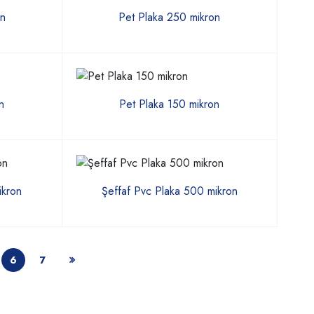
on
Pet Plaka 250 mikron
n
Pet Plaka 150 mikron
ikron
Şeffaf Pvc Plaka 500 mikron
6
7