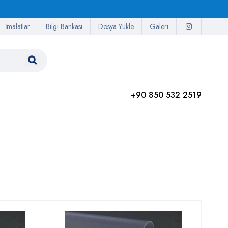
İmalatlar
Bilgi Bankası
Dosya Yükle
Galeri
+90 850 532 2519