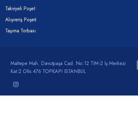
Takviyeli Poşet
Alışveriş Poşeti
Taşıma Torbası
Maltepe Mah. Davutpaşa Cad. No:12 TİM-2 İş Merkezi
Kat:2 Ofis:476 TOPKAPI ISTANBUL
 Haritası