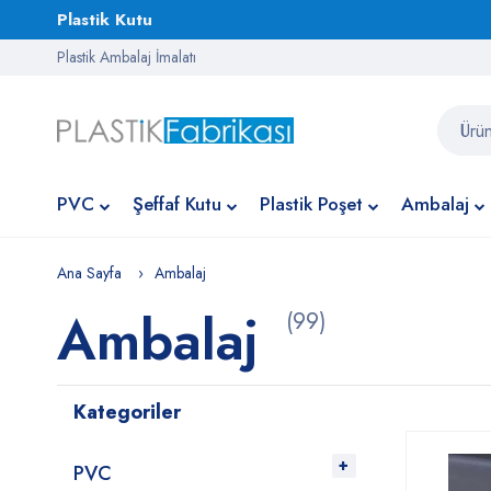
Plastik Kutu
Plastik Ambalaj İmalatı
PVC
Şeffaf Kutu
Plastik Poşet
Ambalaj
Ana Sayfa
Ambalaj
Ambalaj
(99)
Kategoriler
PVC