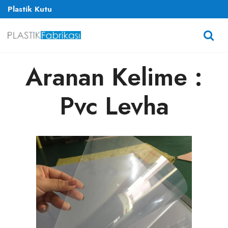
Plastik Kutu
Aranan Kelime :
Pvc Levha