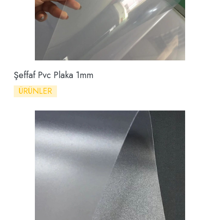
Şeffaf Pvc Plaka 1mm
ÜRÜNLER