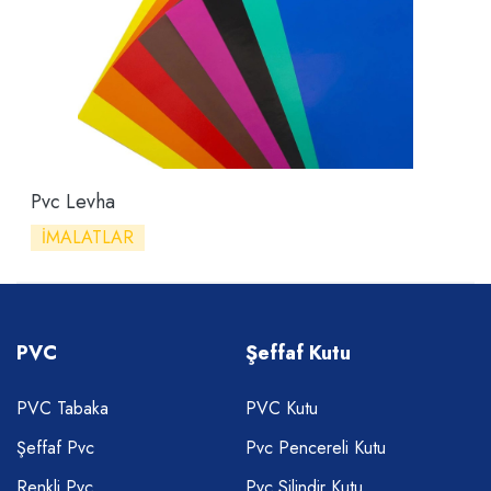
Pvc Levha
İMALATLAR
PVC
Şeffaf Kutu
PVC Tabaka
PVC Kutu
Şeffaf Pvc
Pvc Pencereli Kutu
Renkli Pvc
Pvc Silindir Kutu