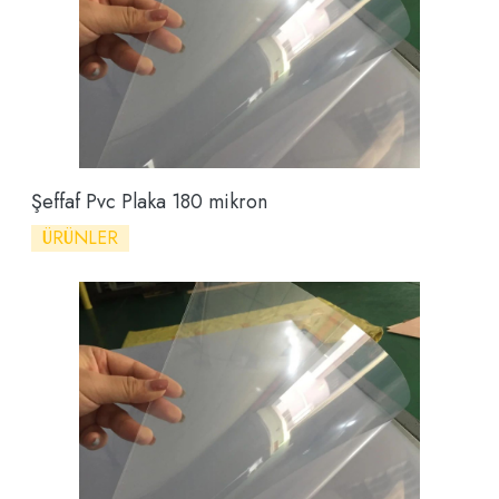
Şeffaf Pvc Plaka 180 mikron
ÜRÜNLER