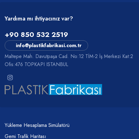
Yardıma mı ihtiyacınız var?
+90 850 532 2519
info@plastikfabrikasi.com.tr
Maltepe Mah. Davutpaşa Cad. No:12 TİM-2 İş Merkezi Kat:2
Ofis:476 TOPKAPI ISTANBUL
Yükleme Hesaplama Simülatörü
Gemi Trafik Haritası