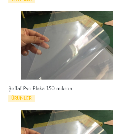
Şeffaf Pvc Plaka 150 mikron
ÜRÜNLER