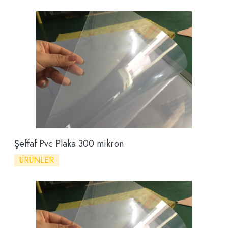
Şeffaf Pvc Plaka 300 mikron
ÜRÜNLER