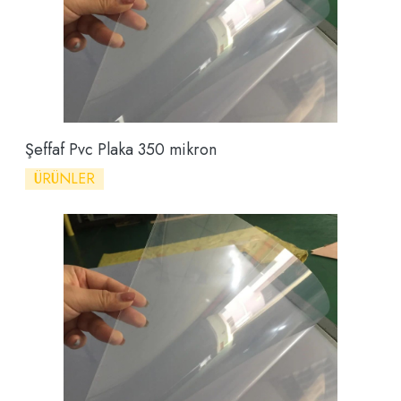
Şeffaf Pvc Plaka 350 mikron
ÜRÜNLER