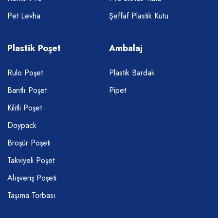
Pet Levha
Şeffaf Plastik Kutu
Plastik Poşet
Ambalaj
Rulo Poşet
Plastik Bardak
Bantlı Poşet
Pipet
Kilitli Poşet
Doypack
Broşür Poşeti
Takviyeli Poşet
Alışveriş Poşeti
Taşıma Torbası