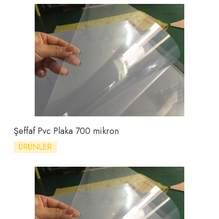
Şeffaf Pvc Plaka 700 mikron
ÜRÜNLER