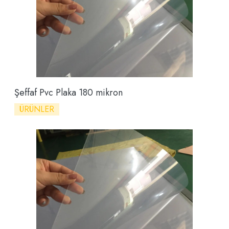
Şeffaf Pvc Plaka 180 mikron
ÜRÜNLER