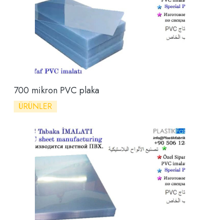
700 mikron PVC plaka
ÜRÜNLER