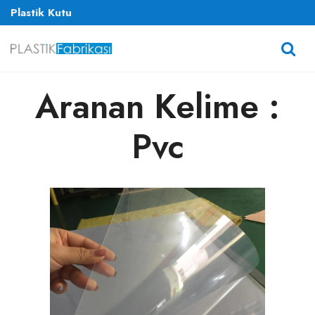
Plastik Kutu
Aranan Kelime :
Pvc