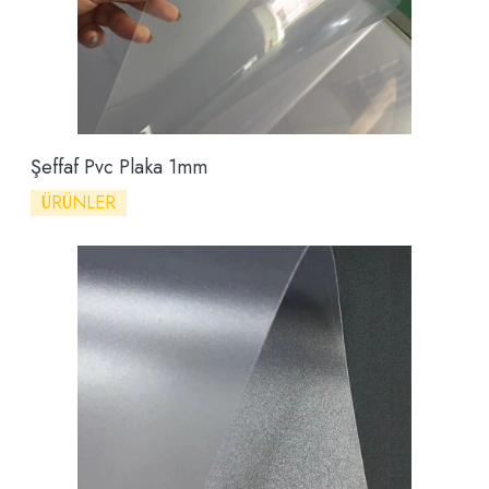
Şeffaf Pvc Plaka 1mm
ÜRÜNLER