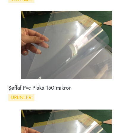
Şeffaf Pvc Plaka 150 mikron
ÜRÜNLER