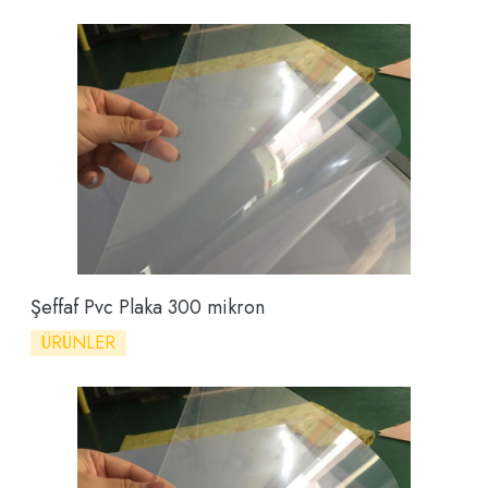
Şeffaf Pvc Plaka 300 mikron
ÜRÜNLER