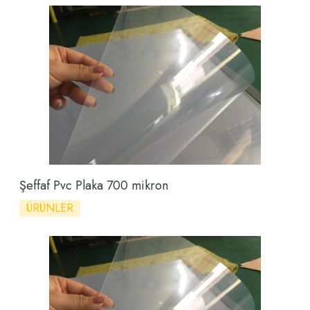
Şeffaf Pvc Plaka 700 mikron
ÜRÜNLER