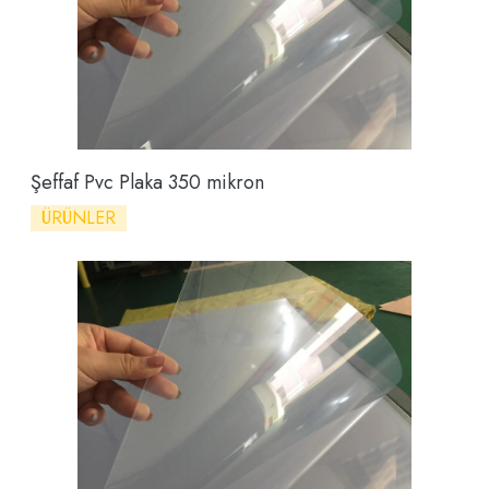
Şeffaf Pvc Plaka 350 mikron
ÜRÜNLER