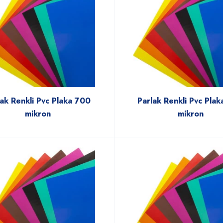
lak Renkli Pvc Plaka 700
Parlak Renkli Pvc Pla
mikron
mikron