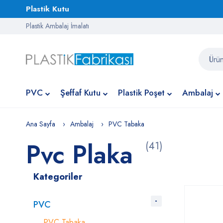
Plastik Kutu
Plastik Ambalaj İmalatı
PVC
Şeffaf Kutu
Plastik Poşet
Ambalaj
Ana Sayfa
Ambalaj
PVC Tabaka
Pvc Plaka
(41)
Kategoriler
PVC
PVC Tabaka