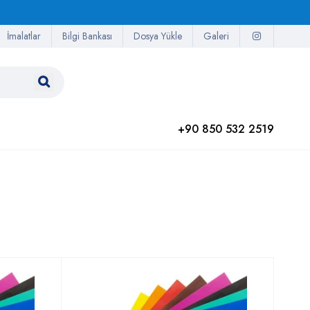
İmalatlar
Bilgi Bankası
Dosya Yükle
Galeri
+90 850 532 2519