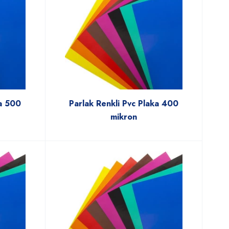
ka 500
Parlak Renkli Pvc Plaka 400
mikron