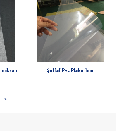
0 mikron
Şeffaf Pvc Plaka 1mm