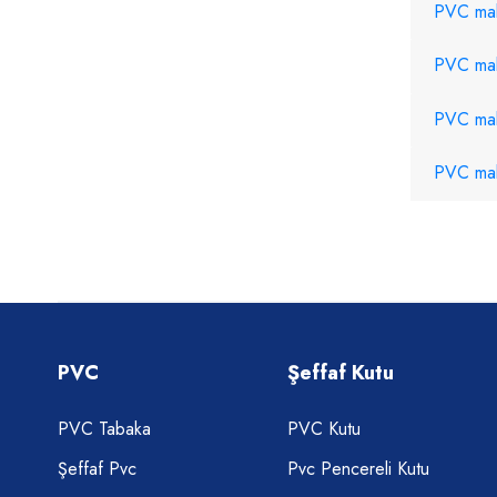
PVC malz
PVC mal
PVC mal
PVC malz
PVC
Şeffaf Kutu
PVC Tabaka
PVC Kutu
Şeffaf Pvc
Pvc Pencereli Kutu