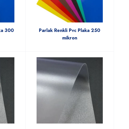
ka 300
Parlak Renkli Pvc Plaka 250
mikron