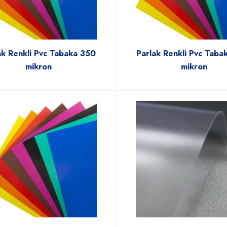
ak Renkli Pvc Tabaka 350
Parlak Renkli Pvc Taba
mikron
mikron