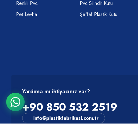
Renkli Pvc
Pvc Silindir Kutu
Pet Levha
Şeffaf Plastik Kutu
Yardıma mı ihtiyacınız var?
+90 850 532 2519
info@plastikfabrikasi.com.tr