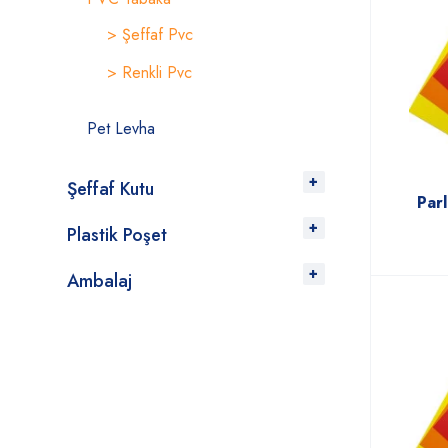
> Şeffaf Pvc
> Renkli Pvc
Pet Levha
Şeffaf Kutu
Par
Plastik Poşet
Ambalaj