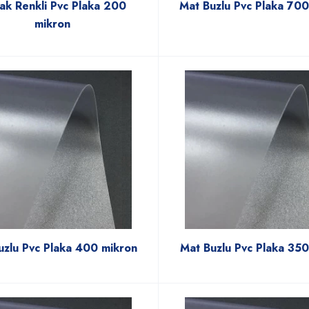
lak Renkli Pvc Plaka 200
Mat Buzlu Pvc Plaka 70
mikron
uzlu Pvc Plaka 400 mikron
Mat Buzlu Pvc Plaka 350